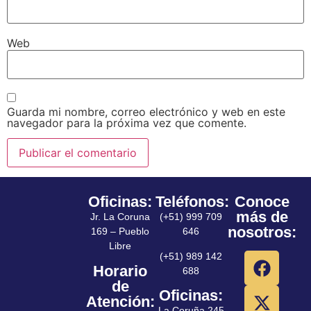
Web
Guarda mi nombre, correo electrónico y web en este
navegador para la próxima vez que comente.
Oficinas:
Teléfonos:
Conoce
más de
Jr. La Coruna
(+51) 999 709
nosotros:
169 – Pueblo
646
Libre
(+51) 989 142
Horario
688
de
Oficinas:
Atención:
La Coruña 245