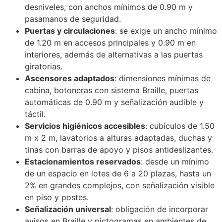
desniveles, con anchos mínimos de 0.90 m y
pasamanos de seguridad.
Puertas y circulaciones
: se exige un ancho mínimo
de 1.20 m en accesos principales y 0.90 m en
interiores, además de alternativas a las puertas
giratorias.
Ascensores adaptados
: dimensiones mínimas de
cabina, botoneras con sistema Braille, puertas
automáticas de 0.90 m y señalización audible y
táctil.
Servicios higiénicos accesibles
: cubículos de 1.50
m x 2 m, lavatorios a alturas adaptadas, duchas y
tinas con barras de apoyo y pisos antideslizantes.
Estacionamientos reservados
: desde un mínimo
de un espacio en lotes de 6 a 20 plazas, hasta un
2% en grandes complejos, con señalización visible
en piso y postes.
Señalización universal
: obligación de incorporar
avisos en Braille y pictogramas en ambientes de