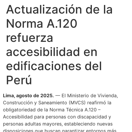
Actualización de la
Norma A.120
refuerza
accesibilidad en
edificaciones del
Perú
Lima, agosto de 2025.
— El Ministerio de Vivienda,
Construcción y Saneamiento (MVCS) reafirmó la
obligatoriedad de la Norma Técnica A.120 –
Accesibilidad para personas con discapacidad y
personas adultas mayores, estableciendo nuevas
disposiciones que buscan garantizar entornos más